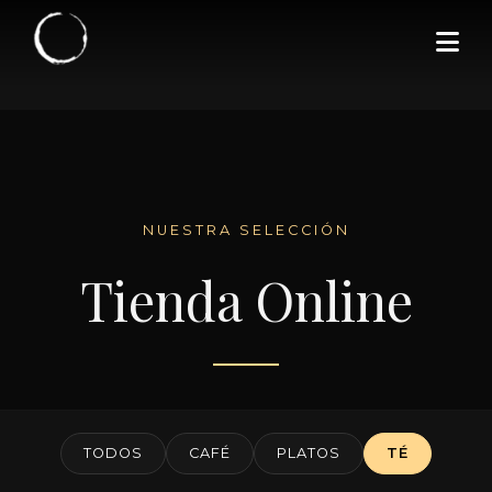
NUESTRA SELECCIÓN
Tienda Online
TODOS
CAFÉ
PLATOS
TÉ